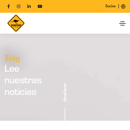
|
Socios
Blog
Lee
nuestras
desplazar
noticias