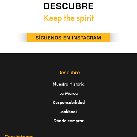
DESCUBRE
Keep the spirit
SÍGUENOS EN INSTAGRAM
No Images Found
Descubre
Nuestra Historia
La Marca
Responsabilidad
LookBook
Dónde comprar
Contáctanos