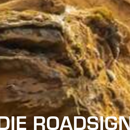
DIE ROADSIG