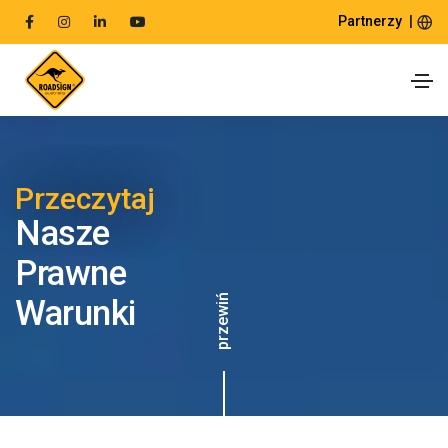
|
Partnerzy
Przeczytaj
Nasze
Prawne
przewiń
Warunki