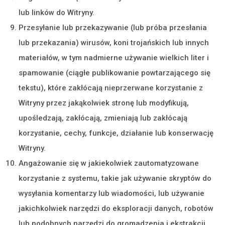
lub linków do Witryny.
Przesyłanie lub przekazywanie (lub próba przesłania
lub przekazania) wirusów, koni trojańskich lub innych
materiałów, w tym nadmierne używanie wielkich liter i
spamowanie (ciągłe publikowanie powtarzającego się
tekstu), które zakłócają nieprzerwane korzystanie z
Witryny przez jakąkolwiek stronę lub modyfikują,
upośledzają, zakłócają, zmieniają lub zakłócają
korzystanie, cechy, funkcje, działanie lub konserwację
Witryny.
Angażowanie się w jakiekolwiek zautomatyzowane
korzystanie z systemu, takie jak używanie skryptów do
wysyłania komentarzy lub wiadomości, lub używanie
jakichkolwiek narzędzi do eksploracji danych, robotów
lub podobnych narzędzi do gromadzenia i ekstrakcji