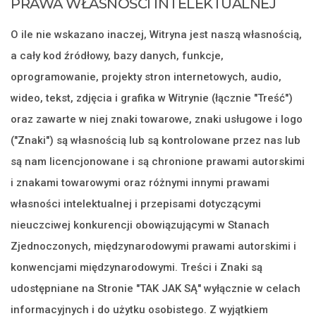
PRAWA WŁASNOŚCI INTELEKTUALNEJ
O ile nie wskazano inaczej, Witryna jest naszą własnością,
a cały kod źródłowy, bazy danych, funkcje,
oprogramowanie, projekty stron internetowych, audio,
wideo, tekst, zdjęcia i grafika w Witrynie (łącznie "Treść")
oraz zawarte w niej znaki towarowe, znaki usługowe i logo
("Znaki") są własnością lub są kontrolowane przez nas lub
są nam licencjonowane i są chronione prawami autorskimi
i znakami towarowymi oraz różnymi innymi prawami
własności intelektualnej i przepisami dotyczącymi
nieuczciwej konkurencji obowiązującymi w Stanach
Zjednoczonych, międzynarodowymi prawami autorskimi i
konwencjami międzynarodowymi. Treści i Znaki są
udostępniane na Stronie "TAK JAK SĄ" wyłącznie w celach
informacyjnych i do użytku osobistego. Z wyjątkiem