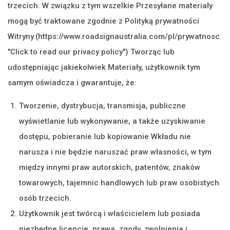
trzecich. W związku z tym wszelkie Przesyłane materiały
mogą być traktowane zgodnie z Polityką prywatności
Witryny.(https://www.roadsignaustralia.com/pl/prywatnosc
"Click to read our privacy policy") Tworząc lub
udostępniając jakiekolwiek Materiały, użytkownik tym
samym oświadcza i gwarantuje, że:
Tworzenie, dystrybucja, transmisja, publiczne
wyświetlanie lub wykonywanie, a także uzyskiwanie
dostępu, pobieranie lub kopiowanie Wkładu nie
narusza i nie będzie naruszać praw własności, w tym
między innymi praw autorskich, patentów, znaków
towarowych, tajemnic handlowych lub praw osobistych
osób trzecich.
Użytkownik jest twórcą i właścicielem lub posiada
niezbędne licencje, prawa, zgody, zwolnienia i