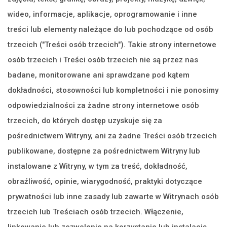
wideo, informacje, aplikacje, oprogramowanie i inne
treści lub elementy należące do lub pochodzące od osób
trzecich ("Treści osób trzecich"). Takie strony internetowe
osób trzecich i Treści osób trzecich nie są przez nas
badane, monitorowane ani sprawdzane pod kątem
dokładności, stosowności lub kompletności i nie ponosimy
odpowiedzialności za żadne strony internetowe osób
trzecich, do których dostęp uzyskuje się za
pośrednictwem Witryny, ani za żadne Treści osób trzecich
publikowane, dostępne za pośrednictwem Witryny lub
instalowane z Witryny, w tym za treść, dokładność,
obraźliwość, opinie, wiarygodność, praktyki dotyczące
prywatności lub inne zasady lub zawarte w Witrynach osób
trzecich lub Treściach osób trzecich. Włączenie,
linkowanie lub zezwolenie na korzystanie lub instalację