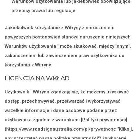
Warunków użytkowania lub jakiekolwiek obowiązujące
przepisy prawa lub regulacje.
Jakiekolwiek korzystanie z Witryny z naruszeniem
powyższych postanowień stanowi naruszenie niniejszych
Warunków użytkowania i może skutkować, między innymi,
zakończeniem lub zawieszeniem praw użytkownika do
korzystania z Witryny.
LICENCJA NA WKŁAD
Użytkownik i Witryna zgadzają się, że możemy uzyskiwać
dostęp, przechowywać, przetwarzać i wykorzystywać
wszelkie informacje i dane osobowe podane przez
użytkownika zgodnie z warunkami [Polityki prywatności]
(https://www.roadsignaustralia.com/pl/prywatnosc "Kliknij,
aby przeczytać naszą politykę prywatności") i wyborami