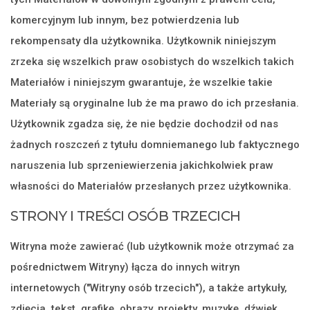
komercyjnym lub innym, bez potwierdzenia lub
rekompensaty dla użytkownika. Użytkownik niniejszym
zrzeka się wszelkich praw osobistych do wszelkich takich
Materiałów i niniejszym gwarantuje, że wszelkie takie
Materiały są oryginalne lub że ma prawo do ich przesłania.
Użytkownik zgadza się, że nie będzie dochodził od nas
żadnych roszczeń z tytułu domniemanego lub faktycznego
naruszenia lub sprzeniewierzenia jakichkolwiek praw
własności do Materiałów przesłanych przez użytkownika.
STRONY I TREŚCI OSÓB TRZECICH
Witryna może zawierać (lub użytkownik może otrzymać za
pośrednictwem Witryny) łącza do innych witryn
internetowych ("Witryny osób trzecich"), a także artykuły,
zdjęcia, tekst, grafikę, obrazy, projekty, muzykę, dźwięk,