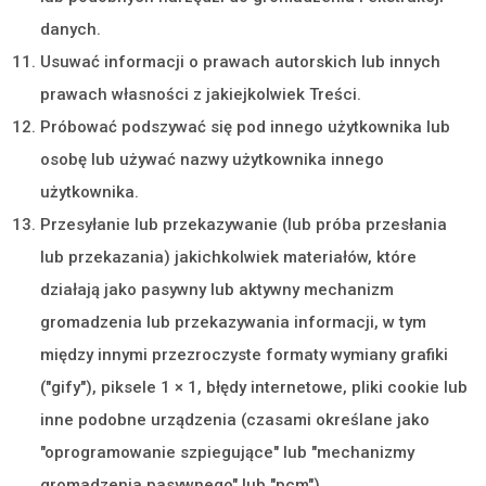
danych.
Usuwać informacji o prawach autorskich lub innych
prawach własności z jakiejkolwiek Treści.
Próbować podszywać się pod innego użytkownika lub
osobę lub używać nazwy użytkownika innego
użytkownika.
Przesyłanie lub przekazywanie (lub próba przesłania
lub przekazania) jakichkolwiek materiałów, które
działają jako pasywny lub aktywny mechanizm
gromadzenia lub przekazywania informacji, w tym
między innymi przezroczyste formaty wymiany grafiki
("gify"), piksele 1 × 1, błędy internetowe, pliki cookie lub
inne podobne urządzenia (czasami określane jako
"oprogramowanie szpiegujące" lub "mechanizmy
gromadzenia pasywnego" lub "pcm").