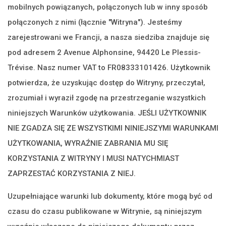
mobilnych powiązanych, połączonych lub w inny sposób
połączonych z nimi (łącznie "Witryna"). Jesteśmy
zarejestrowani we Francji, a nasza siedziba znajduje się
pod adresem 2 Avenue Alphonsine, 94420 Le Plessis-
Trévise. Nasz numer VAT to FR08333101426. Użytkownik
potwierdza, że uzyskując dostęp do Witryny, przeczytał,
zrozumiał i wyraził zgodę na przestrzeganie wszystkich
niniejszych Warunków użytkowania. JEŚLI UŻYTKOWNIK
NIE ZGADZA SIĘ ZE WSZYSTKIMI NINIEJSZYMI WARUNKAMI
UŻYTKOWANIA, WYRAŹNIE ZABRANIA MU SIĘ
KORZYSTANIA Z WITRYNY I MUSI NATYCHMIAST
ZAPRZESTAĆ KORZYSTANIA Z NIEJ.
Uzupełniające warunki lub dokumenty, które mogą być od
czasu do czasu publikowane w Witrynie, są niniejszym