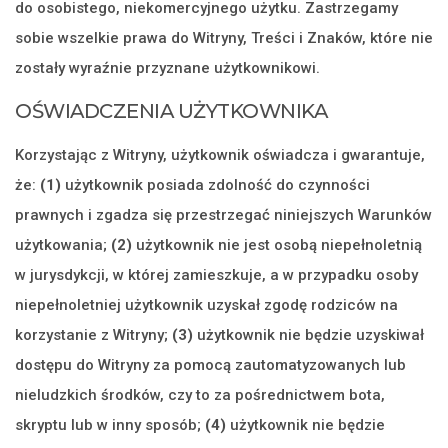
do osobistego, niekomercyjnego użytku. Zastrzegamy
sobie wszelkie prawa do Witryny, Treści i Znaków, które nie
zostały wyraźnie przyznane użytkownikowi.
OŚWIADCZENIA UŻYTKOWNIKA
Korzystając z Witryny, użytkownik oświadcza i gwarantuje,
że:
(1)
użytkownik posiada zdolność do czynności
prawnych i zgadza się przestrzegać niniejszych Warunków
użytkowania;
(2)
użytkownik nie jest osobą niepełnoletnią
w jurysdykcji, w której zamieszkuje, a w przypadku osoby
niepełnoletniej użytkownik uzyskał zgodę rodziców na
korzystanie z Witryny;
(3)
użytkownik nie będzie uzyskiwał
dostępu do Witryny za pomocą zautomatyzowanych lub
nieludzkich środków, czy to za pośrednictwem bota,
skryptu lub w inny sposób;
(4)
użytkownik nie będzie