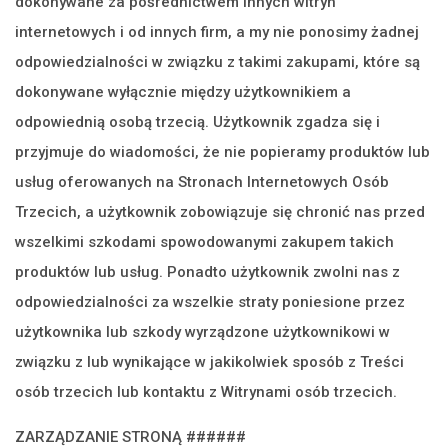
dokonywane za pośrednictwem innych witryn
internetowych i od innych firm, a my nie ponosimy żadnej
odpowiedzialności w związku z takimi zakupami, które są
dokonywane wyłącznie między użytkownikiem a
odpowiednią osobą trzecią. Użytkownik zgadza się i
przyjmuje do wiadomości, że nie popieramy produktów lub
usług oferowanych na Stronach Internetowych Osób
Trzecich, a użytkownik zobowiązuje się chronić nas przed
wszelkimi szkodami spowodowanymi zakupem takich
produktów lub usług. Ponadto użytkownik zwolni nas z
odpowiedzialności za wszelkie straty poniesione przez
użytkownika lub szkody wyrządzone użytkownikowi w
związku z lub wynikające w jakikolwiek sposób z Treści
osób trzecich lub kontaktu z Witrynami osób trzecich.
ZARZĄDZANIE STRONĄ ######