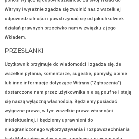
Witryny i wyraźnie zgadza się zwolnić nas z wszelkiej
odpowiedzialności i powstrzymać się od jakichkolwiek
działań prawnych przeciwko nam w związku z jego
Wkładem.
PRZESŁANKI
Użytkownik przyjmuje do wiadomości i zgadza się, że
wszelkie pytania, komentarze, sugestie, pomysły, opinie
lub inne informacje dotyczące Witryny ("Zgłoszenia")
dostarczone nam przez użytkownika nie są poufne i stają
się naszą wyłączną własnością. Będziemy posiadać
wyłączne prawa, w tym wszelkie prawa własności
intelektualnej, i będziemy uprawnieni do
nieograniczonego wykorzystywania i rozpowszechniania
tych Materiałów w dowolnym zgodnym z prawem celu,